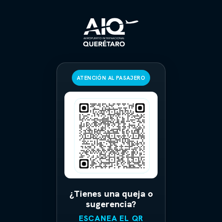
ATENCIÓN AL PASAJERO
¿Tienes una queja o
sugerencia?
ESCANEA EL QR