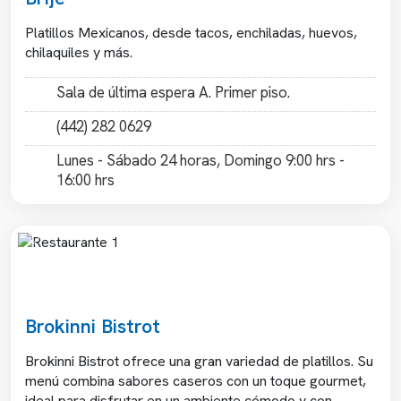
Platillos Mexicanos, desde tacos, enchiladas, huevos,
chilaquiles y más.
Sala de última espera A. Primer piso.
(442) 282 0629
Lunes - Sábado 24 horas, Domingo 9:00 hrs -
16:00 hrs
Previous
Next
Brokinni Bistrot
Brokinni Bistrot ofrece una gran variedad de platillos. Su
menú combina sabores caseros con un toque gourmet,
ideal para disfrutar en un ambiente cómodo y con